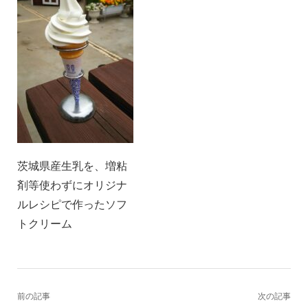
茨城県産生乳を、増粘
剤等使わずにオリジナ
ルレシピで作ったソフ
トクリーム
前の記事
次の記事