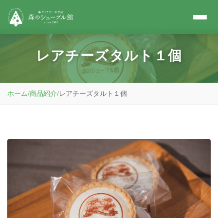
レアチーズタルト１個
ホーム
/
商品紹介
/
レアチーズタルト１個