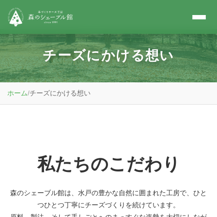
チーズにかける想い
ホーム
/
チーズにかける想い
私たちのこだわり
森のシェーブル館は、水戸の豊かな自然に囲まれた工房で、ひと
つひとつ丁寧にチーズづくりを続けています。
原料、製法、そして手しごとへのまっすぐな姿勢を大切にしなが